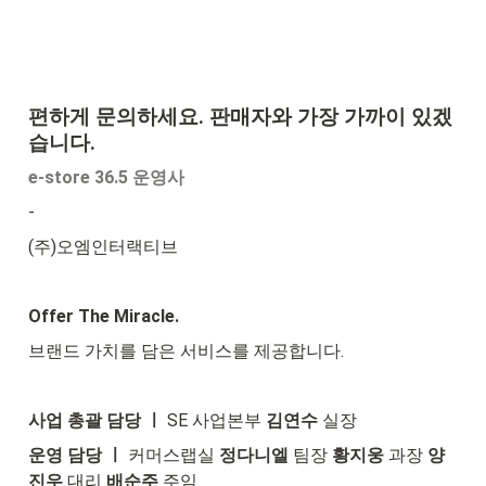
편하게 문의하세요. 판매자와 가장 가까이 있겠
습니다.
e-store 36.5 운영사
-
(주)오엠인터랙티브
Offer The Miracle.
브랜드 가치를 담은 서비스를 제공합니다.
사업 총괄 담당 ㅣ
 SE 사업본부 
김연수
 실장
운영 담당 ㅣ
 커머스랩실 
정다니엘 
팀장 
황지웅
 과장 
양
진우 
대리 
배순주
 주임 