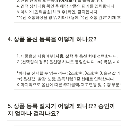
3. 해당 견적의 오른쪽에 [
상세보기
]를 클릭합니다.

4. 견적 상세내용 확인 후 해당 상품의 단가를 입력합니다.

5. 아래에 [견적발송] 체크 후 [확인] 클릭합니다.

*유선 소통하셨을 경우, 기타 내용에 ‘유선 소통 완료’ 기재 후 반
4. 상품 옵션 등록을 어떻게 하나요?
1. 제품옵션 사용여부 
[사용] 선택
 후 옵션 형태 선택합니다.

2. (선택형의 경우) 옵션명 하나로 통일합니다. ex) 색상, 사이즈, 
*하나로 선택할 수 없는 경우 : 2조합형, 3조합형 3. 옵션값 기재 후
ex) 옵션값 : 빨강, 노랑, 초록처럼 1줄 형태로 입력합니다.

3. 마지막으로 옵션에 따른 추가금액, 재고연동 및 수량 부분 입
5. 상품 등록 절차가 어떻게 되나요? 승인까
지 얼마나 걸리나요?